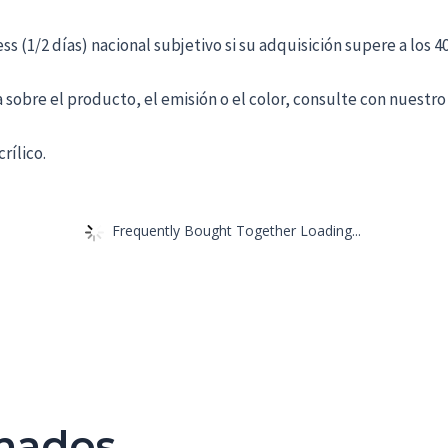
/2 días) nacional subjetivo si su adquisición supere a los 40
bre el producto, el emisión o el color, consulte con nuestro 
rílico.
Frequently Bought Together Loading...
onados