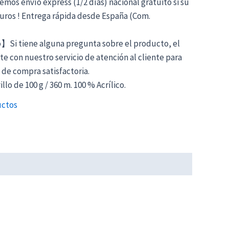
os envío express (1/2 días) nacional gratuito si su
Euros ! Entrega rápida desde España (Com.
】Si tiene alguna pregunta sobre el producto, el
te con nuestro servicio de atención al cliente para
de compra satisfactoria.
o de 100 g / 360 m. 100 % Acrílico.
uctos