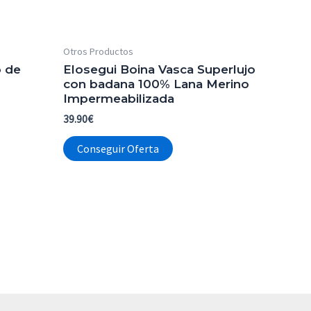
Otros Productos
o de
Elosegui Boina Vasca Superlujo
con badana 100% Lana Merino
Impermeabilizada
39.90
€
Conseguir Oferta