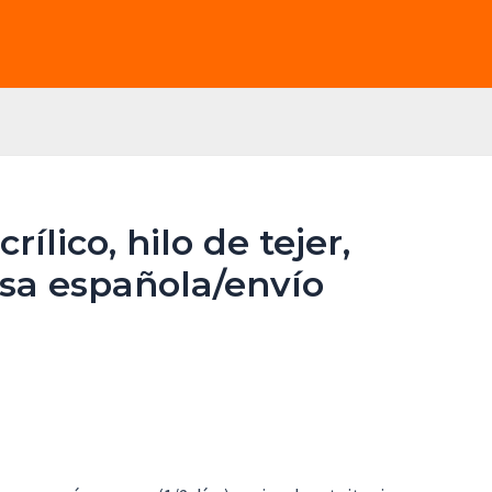
ílico, hilo de tejer,
resa española/envío