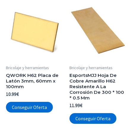
Bricolaje y herramientas
Bricolaje y herramientas
QWORK H62 Placa de
EsportsMJJ Hoja De
Latón 3mm, 60mm x
Cobre Amarillo H62
100mm
Resistente A La
Corrosión De 300 * 100
10.99
€
* 0.5 Mm
11.99
€
Conseguir Oferta
Conseguir Oferta