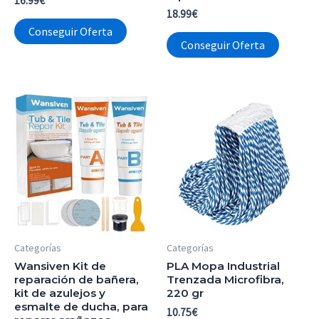
16.99
€
18.99
€
Conseguir Oferta
Conseguir Oferta
Categorías
Categorías
Wansiven Kit de
PLA Mopa Industrial
reparación de bañera,
Trenzada Microfibra,
kit de azulejos y
220 gr
esmalte de ducha, para
10.75
€