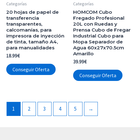
Categorías
Categorías
20 hojas de papel de
HOMCOM Cubo
transferencia
Fregado Profesional
transparentes,
20L con Ruedas y
calcomanías, para
Prensa Cubo de Fregar
impresora de inyección
Industrial Cubo para
de tinta, tamaño A4,
Mopa Separador de
para manualidades
Agua 60x27x70.5cm
Amarillo
18.99
€
39.99
€
Conseguir Oferta
Conseguir Oferta
1
2
3
4
5
→