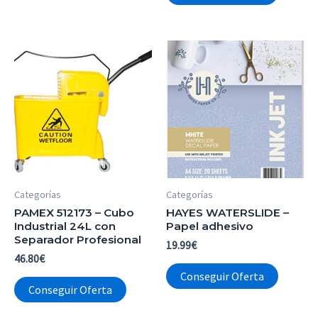
Categorías
Categorías
PAMEX 512173 – Cubo
HAYES WATERSLIDE –
Industrial 24L con
Papel adhesivo
Separador Profesional
19.99
€
46.80
€
Conseguir Oferta
Conseguir Oferta