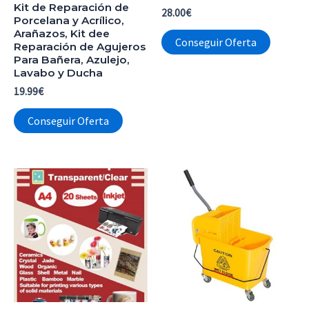
Kit de Reparación de
28.00
€
Porcelana y Acrílico,
Arañazos, Kit dee
Conseguir Oferta
Reparación de Agujeros
Para Bañera, Azulejo,
Lavabo y Ducha
19.99
€
Conseguir Oferta