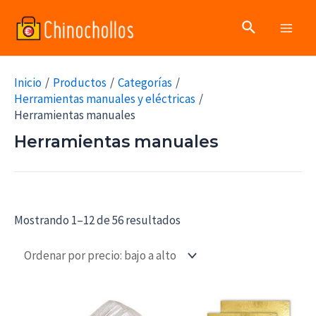
Ir
Buscar
al
Main
contenido
Men
Inicio
Productos
Categorías
Herramientas manuales y eléctricas
Herramientas manuales
Herramientas manuales
Mostrando 1–12 de 56 resultados