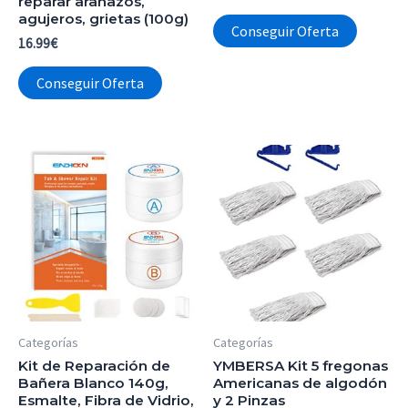
reparar arañazos,
agujeros, grietas (100g)
Conseguir Oferta
16.99
€
Conseguir Oferta
Categorías
Categorías
Kit de Reparación de
YMBERSA Kit 5 fregonas
Bañera Blanco 140g,
Americanas de algodón
Esmalte, Fibra de Vidrio,
y 2 Pinzas