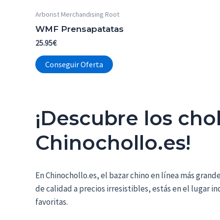
Arborist Merchandising Root
WMF Prensapatatas
25.95
€
Conseguir Oferta
¡Descubre los cho
Chinochollo.es!
En Chinochollo.es, el bazar chino en línea más gran
de calidad a precios irresistibles, estás en el lugar
favoritas.