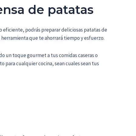
ensa de patatas
o eficiente, podrás preparar deliciosas patatas de
a herramienta que te ahorrará tiempo y esfuerzo.
endo un toque gourmet a tus comidas caseras o
o para cualquier cocina, sean cuales sean tus