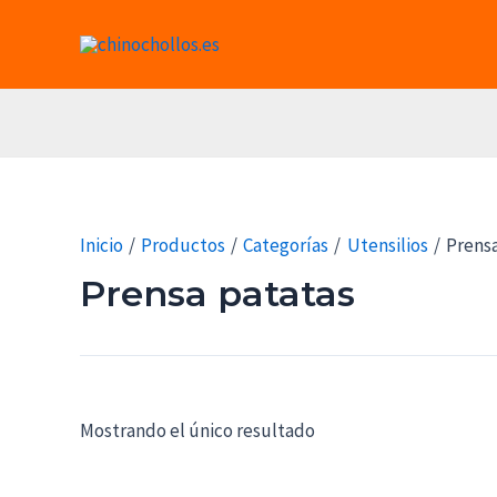
Ir
al
contenido
Inicio
Productos
Categorías
Utensilios
Prensa
Prensa patatas
Mostrando el único resultado