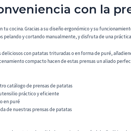
onveniencia con la pr
n tu cocina. Gracias a su diseño ergonómico y su funcionamient
utos pelando y cortando manualmente, y disfruta de una práctic
s deliciosos con patatas trituradas o en forma de puré, añadi
acenamiento compacto hacen de estas prensas un aliado perfect
tro catálogo de prensas de patatas
tensilio práctico y eficiente
 o en puré
uda de nuestras prensas de patatas