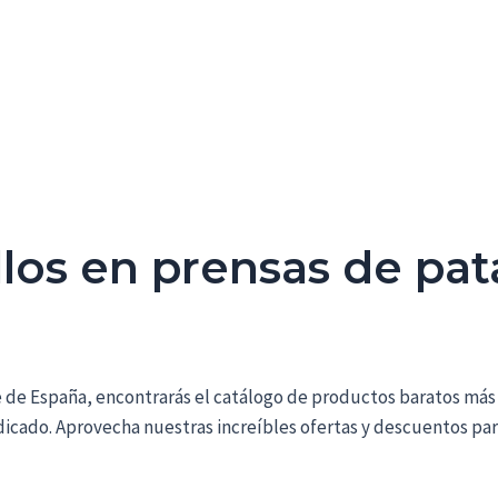
llos en prensas de pat
de de España, encontrarás el catálogo de productos baratos más
 indicado. Aprovecha nuestras increíbles ofertas y descuentos pa