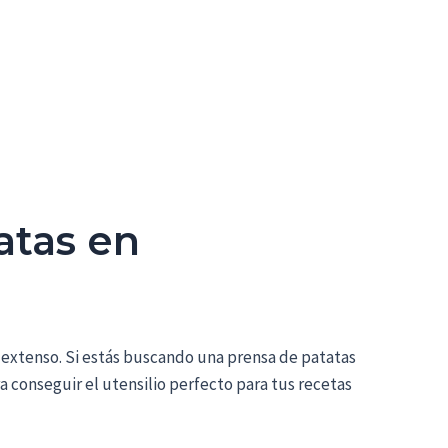
atas en
 extenso. Si estás buscando una prensa de patatas
ra conseguir el utensilio perfecto para tus recetas