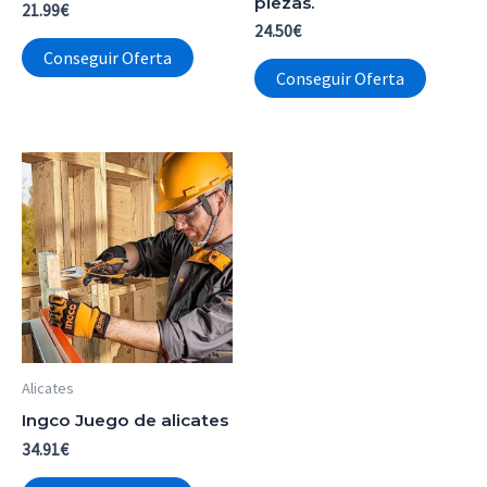
piezas.
21.99
€
24.50
€
Conseguir Oferta
Conseguir Oferta
Alicates
Ingco Juego de alicates
34.91
€