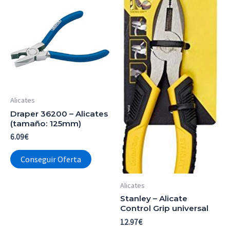
Alicates
Draper 36200 – Alicates
(tamaño: 125mm)
6.09
€
Conseguir Oferta
Alicates
Stanley – Alicate
Control Grip universal
12.97
€