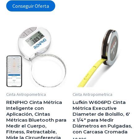
Conseguir Oferta
Cinta Antropometrica
Cinta Antropometrica
RENPHO Cinta Métrica
Lufkin W606PD Cinta
Inteligente con
Métrica Executive
Aplicación, Cintas
Diameter de Bolsillo, 6′
Métricas Bluetooth para
x 1/4″ para Medir
Medir el Cuerpo,
Diámetros en Pulgadas,
Fitness, Retractable,
con Carcasa Cromada
Mide la Circunferencia