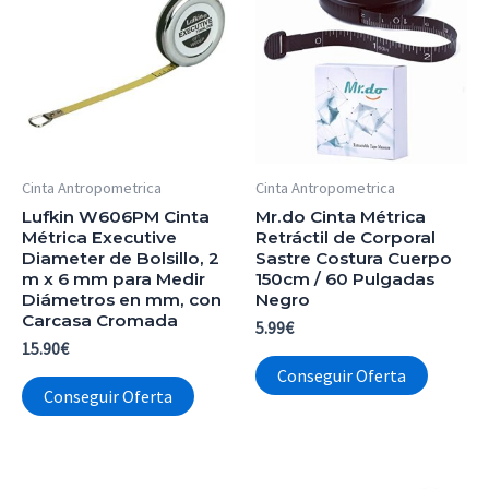
Cinta Antropometrica
Cinta Antropometrica
Lufkin W606PM Cinta
Mr.do Cinta Métrica
Métrica Executive
Retráctil de Corporal
Diameter de Bolsillo, 2
Sastre Costura Cuerpo
m x 6 mm para Medir
150cm / 60 Pulgadas
Diámetros en mm, con
Negro
Carcasa Cromada
5.99
€
15.90
€
Conseguir Oferta
Conseguir Oferta