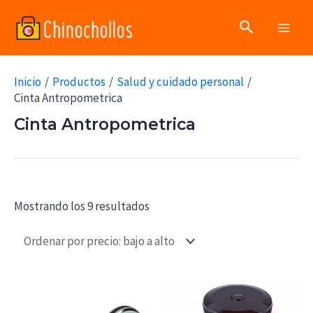
Ir
Buscar
al
Main
contenido
Men
Inicio
Productos
Salud y cuidado personal
Cinta Antropometrica
Cinta Antropometrica
Mostrando los 9 resultados