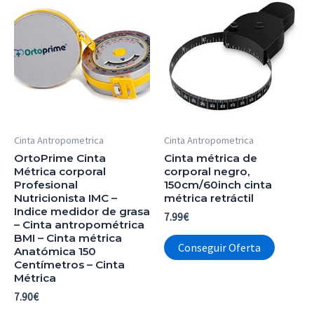
Cinta Antropometrica
Cinta Antropometrica
OrtoPrime Cinta
Cinta métrica de
Métrica corporal
corporal negro,
Profesional
150cm/60inch cinta
Nutricionista IMC –
métrica retráctil
Indice medidor de grasa
7.99
€
– Cinta antropométrica
BMI – Cinta métrica
Conseguir Oferta
Anatómica 150
Centímetros – Cinta
Métrica
7.90
€