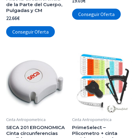
19.03
€
de la Parte del Cuerpo,
Pulgadas y CM
Conseguir Oferta
22.66
€
Conseguir Oferta
Cinta Antropometrica
Cinta Antropometrica
SECA 201 ERGONOMICA
PrimeSelect –
Cinta circunferencias
Plicometro + cinta