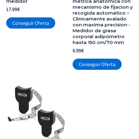
medidor
metrica anatomica con
mecanismo de fijacion y
17.99
€
recogida automatico –
Clinicamente avalado
Conseguir Oferta
con maxima precision -
Medidor de grasa
corporal adipómetro
hasta 150 cm/70 mm
6.99
€
Conseguir Oferta