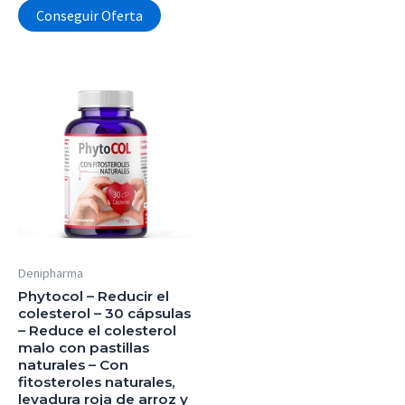
Conseguir Oferta
Denipharma
Phytocol – Reducir el
colesterol – 30 cápsulas
– Reduce el colesterol
malo con pastillas
naturales – Con
fitosteroles naturales,
levadura roja de arroz y