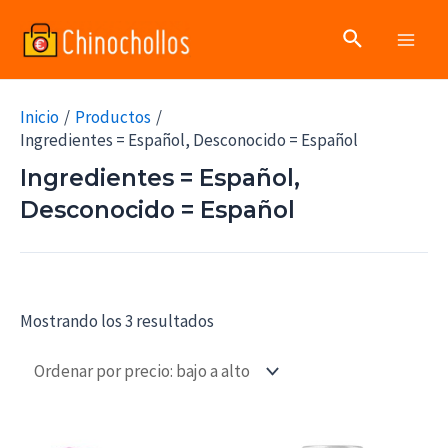
Ir
Buscar
al
Main
contenido
Men
Inicio
Productos
Ingredientes = Español, Desconocido = Español
Ingredientes = Español,
Desconocido = Español
Mostrando los 3 resultados