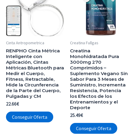
Cinta Antropometrica
Creatina Fullgas
RENPHO Cinta Métrica
Creatina
Inteligente con
Monohidratada Pura
Aplicación, Cintas
3000mg 270
Métricas Bluetooth para
Comprimidos –
Medir el Cuerpo,
Suplemento Vegano Sin
Fitness, Retractable,
Sabor Para 3 Meses de
Mide la Circunferencia
Suministro, Incrementa
de la Parte del Cuerpo,
Resistencia, Potencia
Pulgadas y CM
los Efectos de los
Entrenamientos y el
22.66
€
Deporte
25.49
€
Conseguir Oferta
Conseguir Oferta