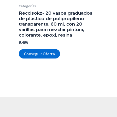
Categorías
Reccisokz- 20 vasos graduados
de plástico de polipropileno
transparente, 60 ml, con 20
varillas para mezclar pintura,
colorante, epoxi, resina
9.49
€
Conseguir Oferta