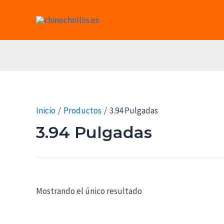
Ir
al
contenido
Inicio
Productos
3.94 Pulgadas
3.94 Pulgadas
Mostrando el único resultado