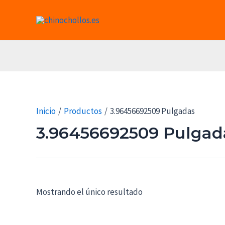
Ir
al
contenido
Inicio
Productos
3.96456692509 Pulgadas
3.96456692509 Pulgad
Mostrando el único resultado