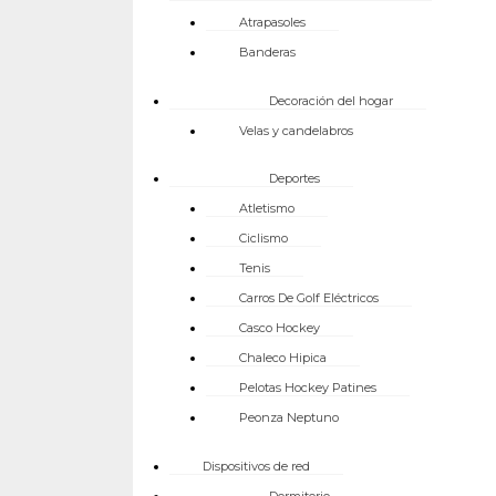
Atrapasoles
Banderas
Decoración del hogar
Velas y candelabros
Deportes
Atletismo
Ciclismo
Tenis
Carros De Golf Eléctricos
Casco Hockey
Chaleco Hipica
Pelotas Hockey Patines
Peonza Neptuno
Dispositivos de red
Dormitorio