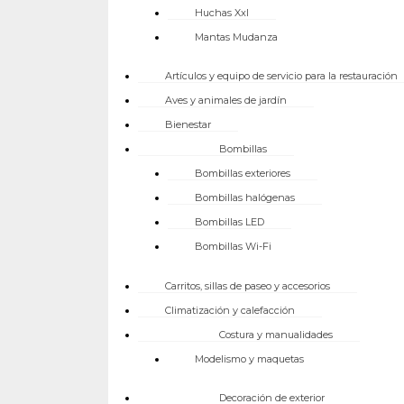
Huchas Xxl
Mantas Mudanza
Artículos y equipo de servicio para la restauración
Aves y animales de jardín
Bienestar
Bombillas
Bombillas exteriores
Bombillas halógenas
Bombillas LED
Bombillas Wi-Fi
Carritos, sillas de paseo y accesorios
Climatización y calefacción
Costura y manualidades
Modelismo y maquetas
Decoración de exterior