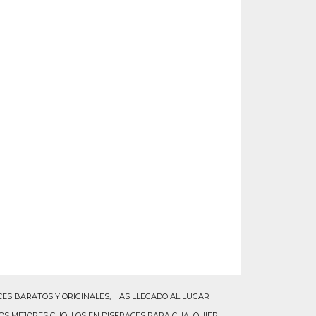
ES BARATOS Y ORIGINALES, HAS LLEGADO AL LUGAR
LOS MEJORES CHOLLOS EN DISFRACES PARA CUALQUIER