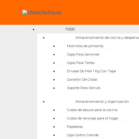
Ir
al
contenido
TODO
Almacenamiento de cocina y despens
Molinillos de pimienta
Cajas Para Jamones
Cajas Para Tartas
Envase De Miel 1 Kg Con Tapa
Garrafon De Cristal
Soporte Para Donuts
Almacenamiento y organización
Cubos de basura para la cocina
Cubos de reciclaje para el hogar
Papeleras
Caja Carton Grande