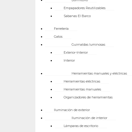
Empapadores Reutilizables
Sabanas El Barco
Ferretería
Gatos
Guirnaldas luminosas
Exterior-Interior
Interior
Herramientas manuales y eléctricas
Herramientas eléctricas
Herramientas manuales
Organizadores de herramientas
Iluminación de exterior
Iluminación de interior
Lámparas de escritorio