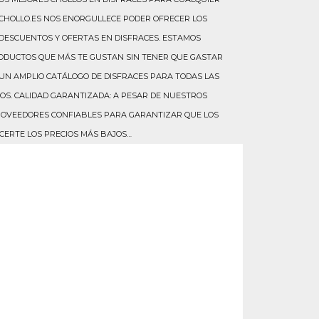
NOCHOLLO.ES NOS ENORGULLECE PODER OFRECER LOS
DESCUENTOS Y OFERTAS EN DISFRACES. ESTAMOS
ODUCTOS QUE MÁS TE GUSTAN SIN TENER QUE GASTAR
 UN AMPLIO CATÁLOGO DE DISFRACES PARA TODAS LAS
DOS. CALIDAD GARANTIZADA: A PESAR DE NUESTROS
ROVEEDORES CONFIABLES PARA GARANTIZAR QUE LOS
CERTE LOS PRECIOS MÁS BAJOS…