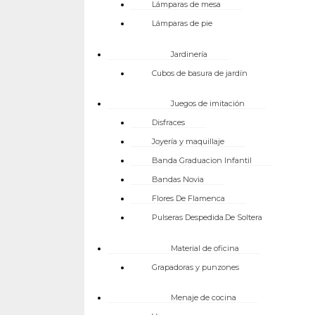
Lámparas de mesa
Lámparas de pie
Jardinería
Cubos de basura de jardín
Juegos de imitación
Disfraces
Joyería y maquillaje
Banda Graduacion Infantil
Bandas Novia
Flores De Flamenca
Pulseras Despedida.De Soltera
Material de oficina
Grapadoras y punzones
Menaje de cocina