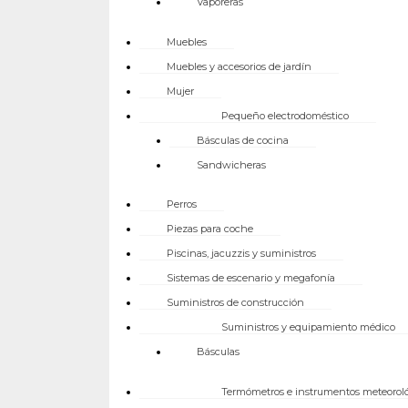
Vaporeras
Muebles
Muebles y accesorios de jardín
Mujer
Pequeño electrodoméstico
Básculas de cocina
Sandwicheras
Perros
Piezas para coche
Piscinas, jacuzzis y suministros
Sistemas de escenario y megafonía
Suministros de construcción
Suministros y equipamiento médico
Básculas
Termómetros e instrumentos meteorol