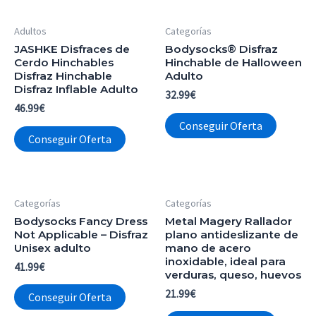
Adultos
Categorías
JASHKE Disfraces de
Bodysocks® Disfraz
Cerdo Hinchables
Hinchable de Halloween
Disfraz Hinchable
Adulto
Disfraz Inflable Adulto
32.99
€
46.99
€
Conseguir Oferta
Conseguir Oferta
Categorías
Categorías
Bodysocks Fancy Dress
Metal Magery Rallador
Not Applicable – Disfraz
plano antideslizante de
Unisex adulto
mano de acero
inoxidable, ideal para
41.99
€
verduras, queso, huevos
21.99
€
Conseguir Oferta