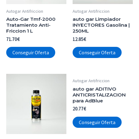
Autogar Antifriccion
Autogar Antifriccion
Auto-Gar Tmf-2000
auto gar Limpiador
Tratamiento Anti-
INYECTORES Gasolina |
Friccion 1 L
250ML
71.70
€
12.85
€
Conseguir Oferta
Conseguir Oferta
Autogar Antifriccion
auto gar ADITIVO
ANTICRISTALIZACION
para AdBlue
20.77
€
Conseguir Oferta