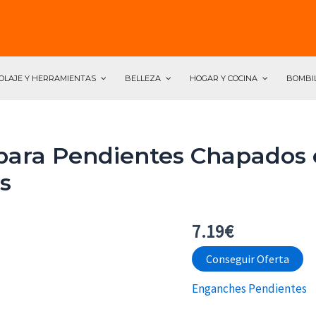
OLAJE Y HERRAMIENTAS
BELLEZA
HOGAR Y COCINA
BOMBI
ra Pendientes Chapados e
s
7.19
€
Conseguir Oferta
Enganches Pendientes