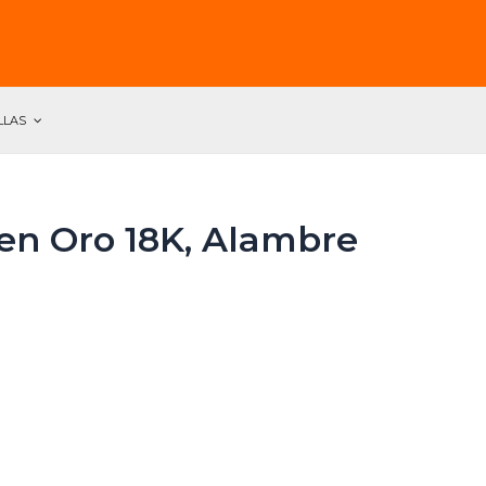
LLAS
n Oro 18K, Alambre