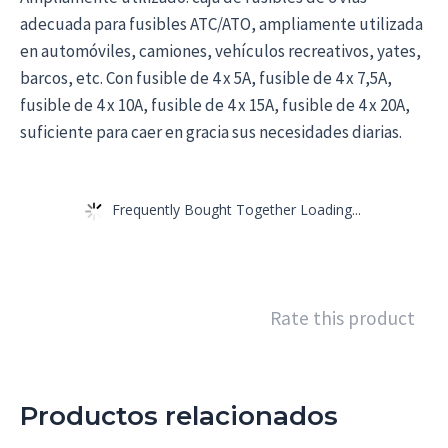
adecuada para fusibles ATC/ATO, ampliamente utilizada
en automóviles, camiones, vehículos recreativos, yates,
barcos, etc. Con fusible de 4 x 5A, fusible de 4 x 7,5A,
fusible de 4 x 10A, fusible de 4 x 15A, fusible de 4 x 20A,
suficiente para caer en gracia sus necesidades diarias.
Frequently Bought Together Loading...
Rate this product
Productos relacionados