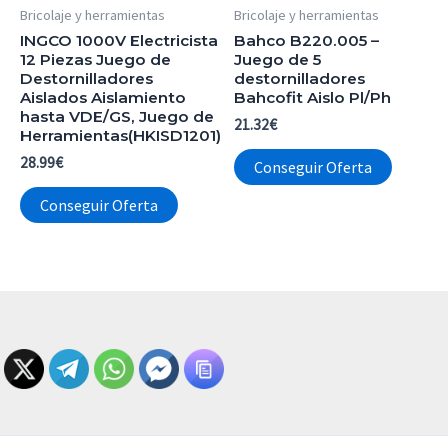
Bricolaje y herramientas
Bricolaje y herramientas
INGCO 1000V Electricista
Bahco B220.005 –
12 Piezas Juego de
Juego de 5
Destornilladores
destornilladores
Aislados Aislamiento
Bahcofit Aislo Pl/Ph
hasta VDE/GS, Juego de
21.32
€
Herramientas(HKISD1201)
28.99
€
Conseguir Oferta
Conseguir Oferta