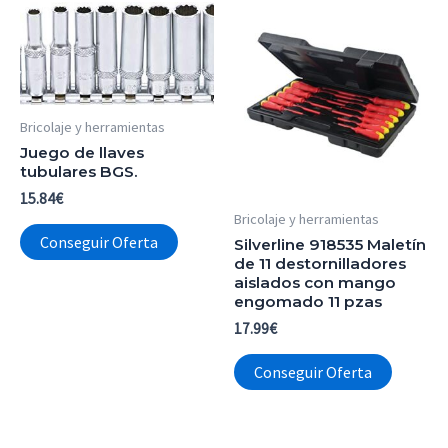
Bricolaje y herramientas
Juego de llaves
tubulares BGS.
15.84
€
Bricolaje y herramientas
Conseguir Oferta
Silverline 918535 Maletín
de 11 destornilladores
aislados con mango
engomado 11 pzas
17.99
€
Conseguir Oferta