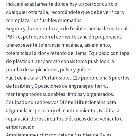
indicará exactamente dónde hay un cortocircuito o
cualquier otra falla, recordándole que debe verificar y
reemplazar los fusibles quemados.
Seguro y duradero: la caja de fusibles hecha de material
PBT respetuoso con el corriente canción proporciona
una excelente tolerancia mecánica, aislamiento,
tolerancia al ardor y retardo de llama. Equipado con tapa
de plástico transparente con sistema push lock, a
prueba de salpicaduras, polvo y golpes.
Fácil de instalar: Portafusibles 12v proporciona 6 puertos
de fusibles y 6 posiciones de engranaje a tierra,
mantenga todos sus cables limpios y organizados.
Equipado con adhesivos DIY multifuncionales para
aligerar la inspección y el mantenimiento. ¡Facilita la
reparación de los circuitos eléctricos de su vehículo o
embarcación!
Ampliamente utilizado: caja de fusibles de 6 vías