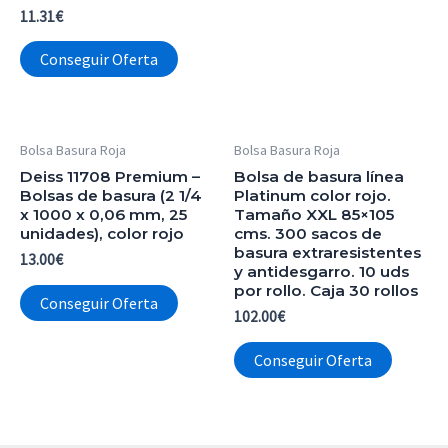
11.31
€
Conseguir Oferta
Bolsa Basura Roja
Bolsa Basura Roja
Deiss 11708 Premium –
Bolsa de basura línea
Bolsas de basura (2 1/4
Platinum color rojo.
x 1000 x 0,06 mm, 25
Tamaño XXL 85×105
unidades), color rojo
cms. 300 sacos de
basura extraresistentes
13.00
€
y antidesgarro. 10 uds
por rollo. Caja 30 rollos
Conseguir Oferta
102.00
€
Conseguir Oferta