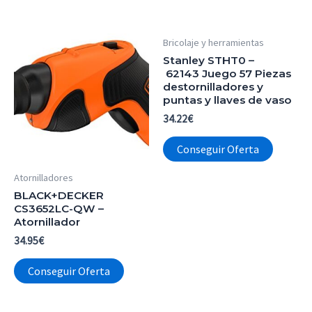
Bricolaje y herramientas
Stanley STHT0 –
62143 Juego 57 Piezas
destornilladores y
puntas y llaves de vaso
34.22
€
Conseguir Oferta
Atornilladores
BLACK+DECKER
CS3652LC-QW –
Atornillador
34.95
€
Conseguir Oferta