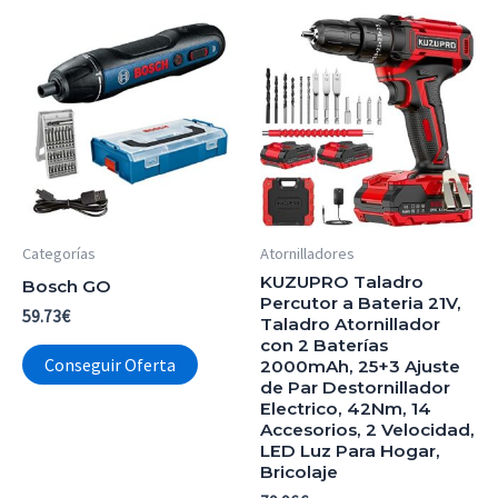
Categorías
Atornilladores
KUZUPRO Taladro
Bosch GO
Percutor a Bateria 21V,
59.73
€
Taladro Atornillador
con 2 Baterías
Conseguir Oferta
2000mAh, 25+3 Ajuste
de Par Destornillador
Electrico, 42Nm, 14
Accesorios, 2 Velocidad,
LED Luz Para Hogar,
Bricolaje