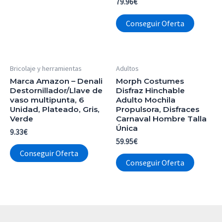
79.96
€
Conseguir Oferta
Bricolaje y herramientas
Adultos
Marca Amazon – Denali
Morph Costumes
Destornillador/Llave de
Disfraz Hinchable
vaso multipunta, 6
Adulto Mochila
Unidad, Plateado, Gris,
Propulsora, Disfraces
Verde
Carnaval Hombre Talla
Única
9.33
€
59.95
€
Conseguir Oferta
Conseguir Oferta