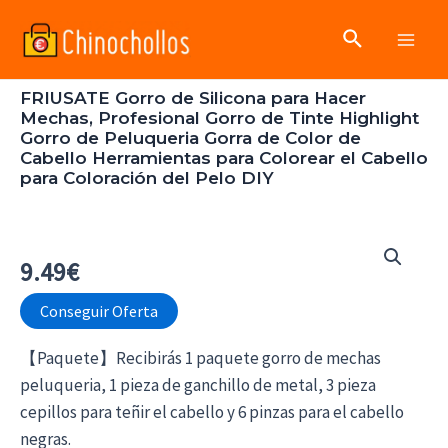
Ir
Buscar
al
Main
contenido
FRIUSATE Gorro de Silicona para Hacer
Men
Mechas, Profesional Gorro de Tinte Highlight
Gorro de Peluqueria Gorra de Color de
Cabello Herramientas para Colorear el Cabello
para Coloración del Pelo DIY
9.49
€
Conseguir Oferta
【Paquete】Recibirás 1 paquete gorro de mechas
peluqueria, 1 pieza de ganchillo de metal, 3 pieza
cepillos para teñir el cabello y 6 pinzas para el cabello
negras.