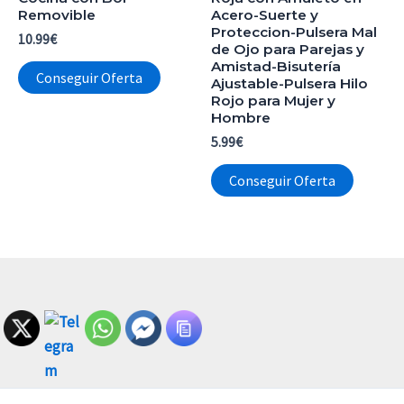
Removible
Acero-Suerte y
Proteccion-Pulsera Mal
10.99
€
de Ojo para Parejas y
Amistad-Bisutería
Conseguir Oferta
Ajustable-Pulsera Hilo
Rojo para Mujer y
Hombre
5.99
€
Conseguir Oferta