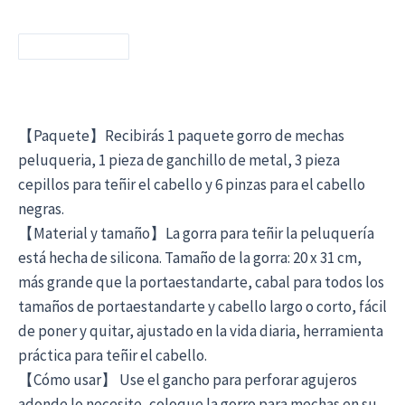
【Paquete】Recibirás 1 paquete gorro de mechas
peluqueria, 1 pieza de ganchillo de metal, 3 pieza
cepillos para teñir el cabello y 6 pinzas para el cabello
negras.
【Material y tamaño】La gorra para teñir la peluquería
está hecha de silicona. Tamaño de la gorra: 20 x 31 cm,
más grande que la portaestandarte, cabal para todos los
tamaños de portaestandarte y cabello largo o corto, fácil
de poner y quitar, ajustado en la vida diaria, herramienta
práctica para teñir el cabello.
【Cómo usar】 Use el gancho para perforar agujeros
adonde lo necesite, coloque la gorro para mechas en su