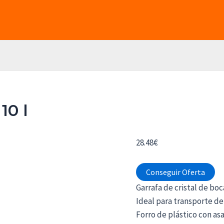
10 l
28.48
€
Conseguir Oferta
Garrafa de cristal de boc
Ideal para transporte de
Forro de plástico con asa