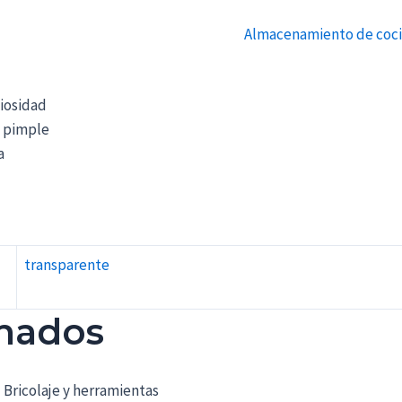
Almacenamiento de coci
ciosidad
y pimple
a
transparente
onados
Bricolaje y herramientas