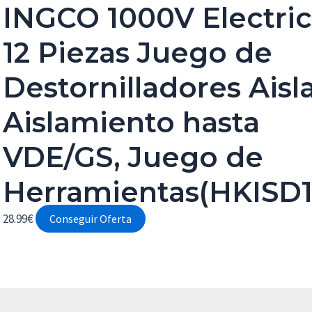
INGCO 1000V Electric
12 Piezas Juego de
Destornilladores Aisl
Aislamiento hasta
VDE/GS, Juego de
Herramientas(HKISD1
28.99
€
Conseguir Oferta