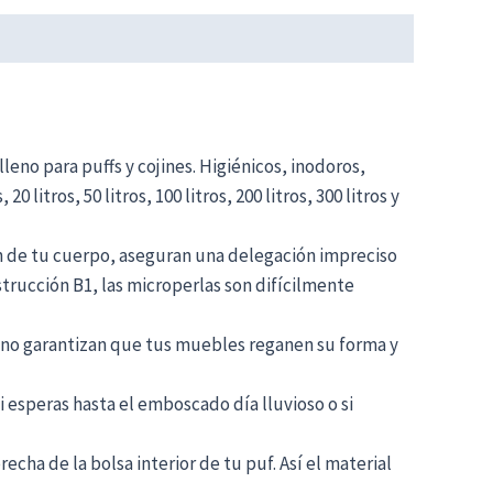
o para puffs y cojines. Higiénicos, inodoros,
 litros, 50 litros, 100 litros, 200 litros, 300 litros y
ón de tu cuerpo, aseguran una delegación impreciso
trucción B1, las microperlas son difícilmente
lleno garantizan que tus muebles reganen su forma y
 esperas hasta el emboscado día lluvioso o si
cha de la bolsa interior de tu puf. Así el material