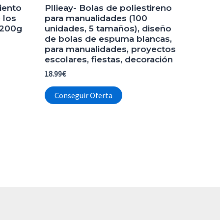
iento
Pllieay- Bolas de poliestireno
 los
para manualidades (100
 200g
unidades, 5 tamaños), diseño
de bolas de espuma blancas,
para manualidades, proyectos
escolares, fiestas, decoración
18.99
€
Conseguir Oferta