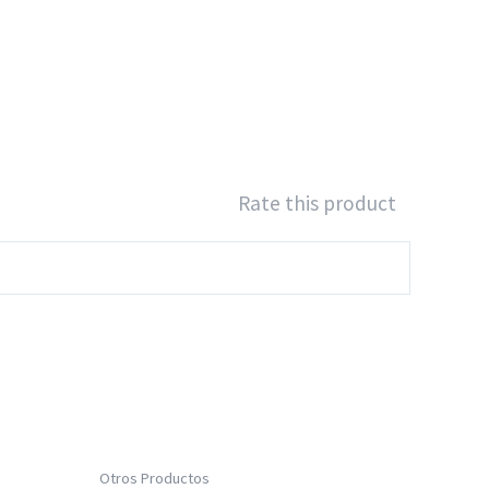
Rate this product
Otros Productos