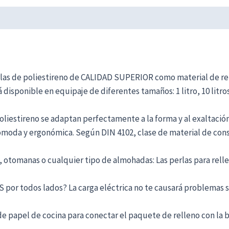
de poliestireno de CALIDAD SUPERIOR como material de rellen
disponible en equipaje de diferentes tamaños: 1 litro, 10 litros, 20
poliestireno se adaptan perfectamente a la forma y al exaltaci
cómoda y ergonómica. Según DIN 4102, clase de material de cons
es, otomanas o cualquier tipo de almohadas: Las perlas para re
or todos lados? La carga eléctrica no te causará problemas si
 papel de cocina para conectar el paquete de relleno con la bre