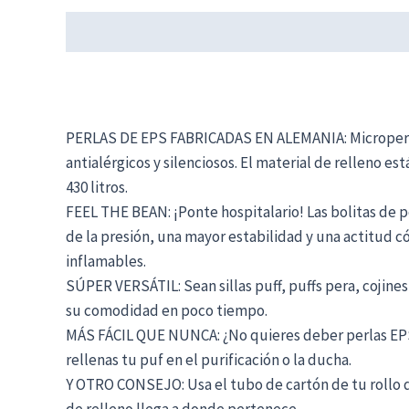
Descripción
Información adicional
PERLAS DE EPS FABRICADAS EN ALEMANIA: Microperlas 
antialérgicos y silenciosos. El material de relleno está 
430 litros.
FEEL THE BEAN: ¡Ponte hospitalario! Las bolitas de 
de la presión, una mayor estabilidad y una actitud 
inflamables.
SÚPER VERSÁTIL: Sean sillas puff, puffs pera, cojin
su comodidad en poco tiempo.
MÁS FÁCIL QUE NUNCA: ¿No quieres deber perlas EPS p
rellenas tu puf en el purificación o la ducha.
Y OTRO CONSEJO: Usa el tubo de cartón de tu rollo de