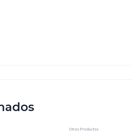
onados
Otros Productos