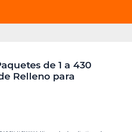
Paquetes de 1 a 430
 de Relleno para