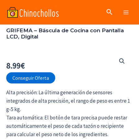
Ir
Buscar
al
Main
contenido
GRIFEMA – Báscula de Cocina con Pantalla
Men
LCD, Digital
8.99
€
Conseguir Oferta
Alta precisión: La última generación de sensores
integrados de alta precisión, el rango de peso es entre 1
g-5 kg.
Tara automática: El botón de tara precisa puede restar
automáticamente el peso de cada tazón o recipiente
para calcular el peso neto de los ingredientes.