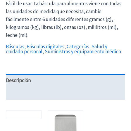
Fácil de usar: La báscula para alimentos viene con todas
las unidades de medida que necesita, cambie
fácilmente entre 6 unidades diferentes gramos (g),
kilogramos (kg), libras (lb), onzas (oz), mililitros (ml),
leche (ml).
Básculas
,
Básculas digitales
,
Categorías
,
Salud y
cuidado personal
,
Suministros y equipamiento médico
Descripción
Información adicional