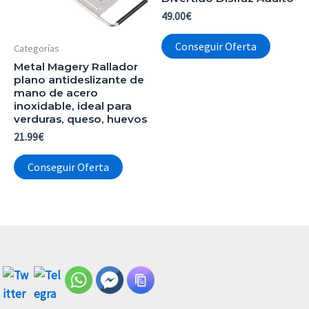
49.00
€
Conseguir Oferta
Categorías
Metal Magery Rallador
plano antideslizante de
mano de acero
inoxidable, ideal para
verduras, queso, huevos
21.99
€
Conseguir Oferta