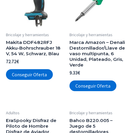
Bricolaje y herramientas
Bricolaje y herramientas
Makita DDF482RFJ
Marca Amazon – Denali
Akku-Bohrschrauber 18
Destornillador/Llave de
V, 54 W, Schwarz, Blau
vaso multipunta, 6
Unidad, Plateado, Gris,
72.72
€
Verde
9.33
€
Conseguir Oferta
Conseguir Oferta
Adultos
Bricolaje y herramientas
EraSpooky Disfraz de
Bahco B220.005 –
Piloto de Hombre
Juego de 5
Disfraz de Aviador
destornilladores