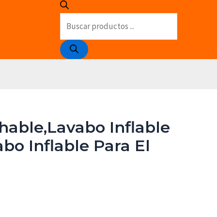
Búsqueda
de
productos
chable,Lavabo Inflable
bo Inflable Para El