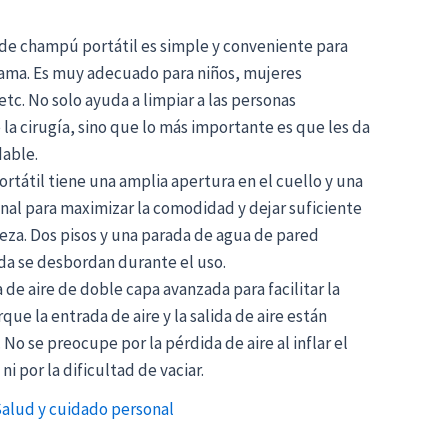
e champú portátil es simple y conveniente para
 cama. Es muy adecuado para niños, mujeres
tc. No solo ayuda a limpiar a las personas
a cirugía, sino que lo más importante es que les da
able.
átil tiene una amplia apertura en el cuello y una
nal para maximizar la comodidad y dejar suficiente
eza. Dos pisos y una parada de agua de pared
a se desbordan durante el uso.
de aire de doble capa avanzada para facilitar la
rque la entrada de aire y la salida de aire están
No se preocupe por la pérdida de aire al inflar el
 por la dificultad de vaciar.
alud y cuidado personal