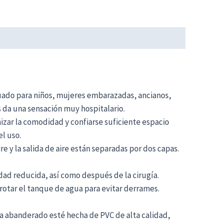
uado para niños, mujeres embarazadas, ancianos,
s da una sensación muy hospitalario.
zar la comodidad y confiarse suficiente espacio
l uso.
re y la salida de aire están separadas por dos capas.
d reducida, así como después de la cirugía.
otar el tanque de agua para evitar derrames.
a abanderado esté hecha de PVC de alta calidad,