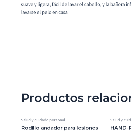
suave y ligera, fácil de lavar el cabello, y la bañer
lavarse el pelo en casa.
Productos relaci
Salud y cuidado personal
Salud y cui
Rodillo andador para lesiones
HAND-P