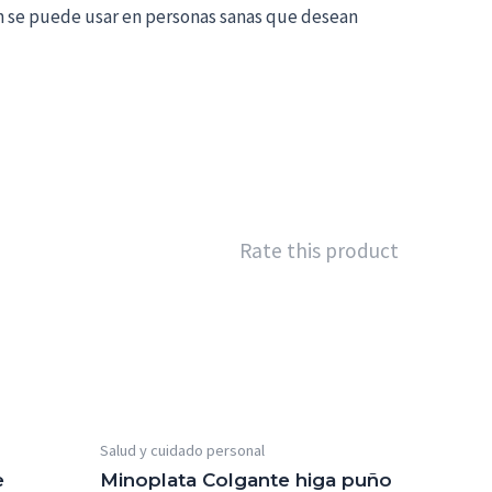
bién se puede usar en personas sanas que desean
Rate this product
Salud y cuidado personal
e
Minoplata Colgante higa puño