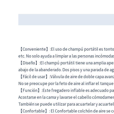
Descripción
【Conveniente】:El uso de champú portátil es tonto y
etc. No solo ayuda a limpiar a las personas incómoda
【Diseño】:El champú portátil tiene una amplia apertu
abajo de la abanderado. Dos pisos y una parada de 
【Fácil de usar】:Válvula de aire de doble capa avanzada
No se preocupe por la feto de aire al inflar el tanque
【Función】:Este fregadero inflable es adecuado para
Acostarse en la cama y lavarse el cabello cómodamen
También se puede utilizar para acuartelar y acuartel
【Confortable】: El Confortable colchón de aire se c