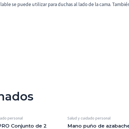
a inflable se puede utilizar para duchas al lado de la cama. Tam
onados
dado personal
Salud y cuidado personal
RO Conjunto de 2
Mano puño de azabach