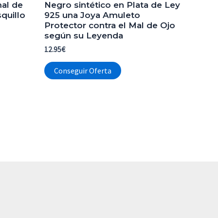
al de
Negro sintético en Plata de Ley
squillo
925 una Joya Amuleto
Protector contra el Mal de Ojo
según su Leyenda
12.95
€
Conseguir Oferta