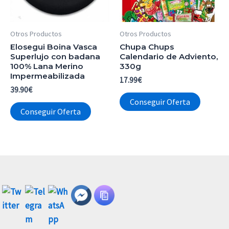
Otros Productos
Otros Productos
Elosegui Boina Vasca
Chupa Chups
Superlujo con badana
Calendario de Adviento,
100% Lana Merino
330g
Impermeabilizada
17.99
€
39.90
€
Conseguir Oferta
Conseguir Oferta