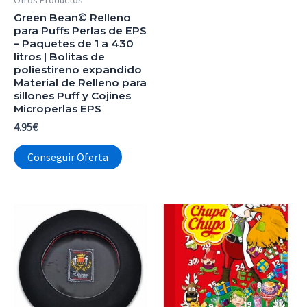
Otros Productos
Green Bean© Relleno
para Puffs Perlas de EPS
– Paquetes de 1 a 430
litros | Bolitas de
poliestireno expandido
Material de Relleno para
sillones Puff y Cojines
Microperlas EPS
4.95
€
Conseguir Oferta