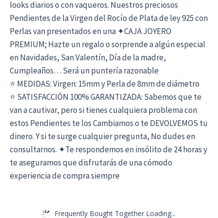
looks diarios o con vaqueros. Nuestros preciosos
Pendientes de la Virgen del Rocío de Plata de ley 925 con
Perlas van presentados en una ✦CAJA JOYERO
PREMIUM; Hazte un regalo o sorprende a algún especial
en Navidades, San Valentín, Día de la madre,
Cumpleaños… Será un puntería razonable
⭐ MEDIDAS: Virgen: 15mm y Perla de 8mm de diámetro
⭐ SATISFACCIÓN 100% GARANTIZADA: Sabemos que te
van a cautivar, pero si tienes cualquiera problema con
estos Pendientes te los Cambiamos o te DEVOLVEMOS tu
dinero. Y si te surge cualquier pregunta, No dudes en
consultarnos. ✦Te respondemos en insólito de 24 horas y
te aseguramos que disfrutarás de una cómodo
experiencia de compra siempre
Frequently Bought Together Loading...