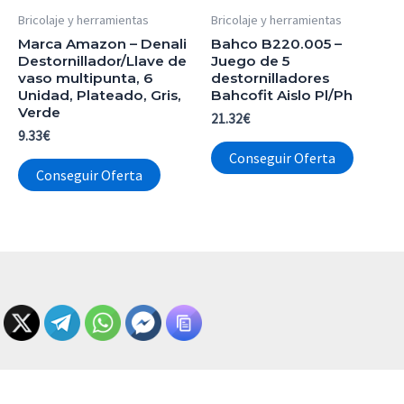
Bricolaje y herramientas
Bricolaje y herramientas
Marca Amazon – Denali
Bahco B220.005 –
Destornillador/Llave de
Juego de 5
vaso multipunta, 6
destornilladores
Unidad, Plateado, Gris,
Bahcofit Aislo Pl/Ph
Verde
21.32
€
9.33
€
Conseguir Oferta
Conseguir Oferta
Conseguir Oferta