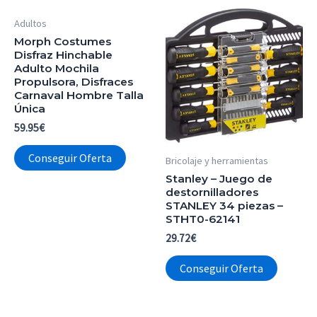
Adultos
Morph Costumes
Disfraz Hinchable
Adulto Mochila
Propulsora, Disfraces
Carnaval Hombre Talla
Única
59.95
€
Conseguir Oferta
Bricolaje y herramientas
Stanley – Juego de
destornilladores
STANLEY 34 piezas –
STHT0-62141
29.72
€
Conseguir Oferta