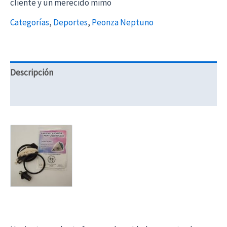
cliente y un merecido mimo
Categorías
,
Deportes
,
Peonza Neptuno
Descripción
Información adicional