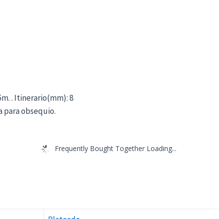
m. . Itinerario(mm): 8
na para obsequio.
Frequently Bought Together Loading...