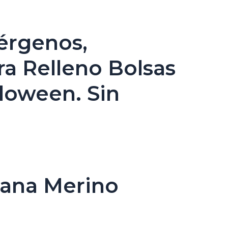
lérgenos,
ra Relleno Bolsas
loween. Sin
Lana Merino