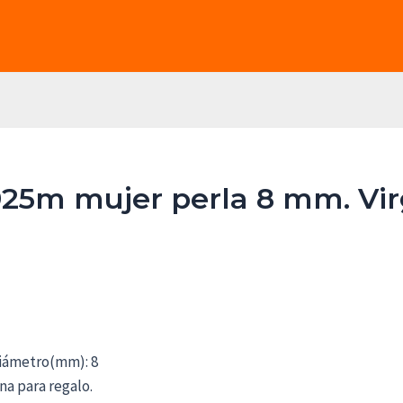
925m mujer perla 8 mm. Vir
 Diámetro(mm): 8
na para regalo.