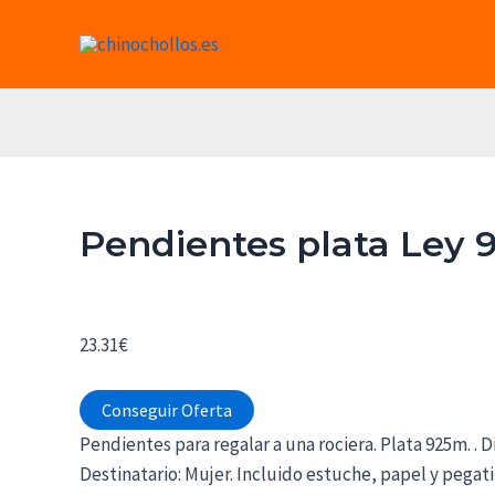
Ir
al
contenido
Pendientes plata Ley 
23.31
€
Conseguir Oferta
Pendientes para regalar a una rociera. Plata 925m. .
Destinatario: Mujer. Incluido estuche, papel y pegati