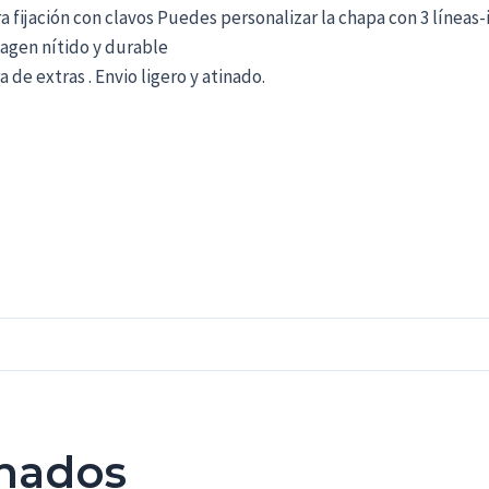
 fijación con clavos Puedes personalizar la chapa con 3 líneas-
magen nítido y durable
de extras . Envio ligero y atinado.
onados