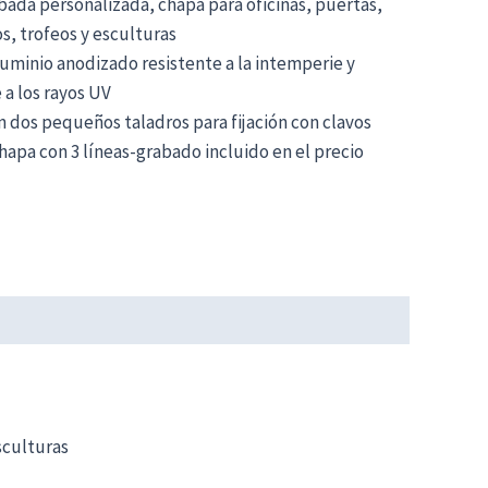
bada personalizada, chapa para oficinas, puertas,
os, trofeos y esculturas
uminio anodizado resistente a la intemperie y
 a los rayos UV
on dos pequeños taladros para fijación con clavos
hapa con 3 líneas-grabado incluido en el precio
sculturas