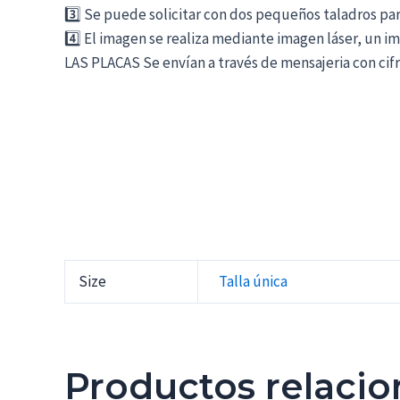
3️⃣ Se puede solicitar con dos pequeños taladros para
4️⃣ El imagen se realiza mediante imagen láser, un i
LAS PLACAS Se envían a través de mensajeria con cifra 
Size
Talla única
Productos relaci