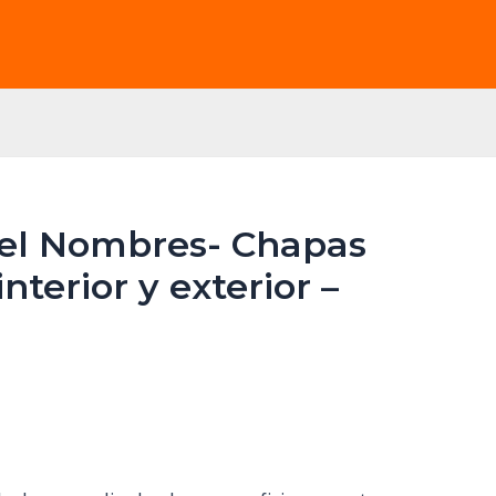
tel Nombres- Chapas
terior y exterior –