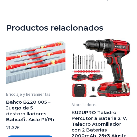
Productos relacionados
Bricolaje y herramientas
Bahco B220.005 –
Atornilladores
Juego de 5
KUZUPRO Taladro
destornilladores
Percutor a Bateria 21V,
Bahcofit Aislo Pl/Ph
Taladro Atornillador
21.32
€
con 2 Baterías
2000mAh, 25+3 Ajuste