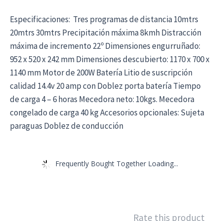
Especificaciones: ​​​​​​​ Tres programas de distancia 10mtrs
20mtrs 30mtrs Precipitación máxima 8kmh Distracción
máxima de incremento 22º Dimensiones engurruñado:
952 x 520 x 242 mm Dimensiones descubierto: 1170 x 700 x
1140 mm Motor de 200W Batería Litio de suscripción
calidad 14.4v 20 amp con Doblez porta batería Tiempo
de carga 4 – 6 horas Mecedora neto: 10kgs. Mecedora
congelado de carga 40 kg Accesorios opcionales: Sujeta
paraguas Doblez de conducción
Frequently Bought Together Loading...
Rate this product