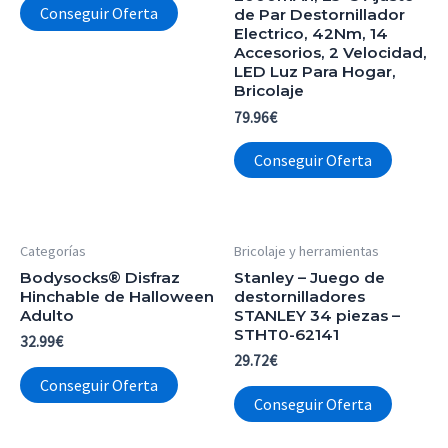
Conseguir Oferta
de Par Destornillador
Electrico, 42Nm, 14
Accesorios, 2 Velocidad,
LED Luz Para Hogar,
Bricolaje
79.96
€
Conseguir Oferta
Categorías
Bricolaje y herramientas
Bodysocks® Disfraz
Stanley – Juego de
Hinchable de Halloween
destornilladores
Adulto
STANLEY 34 piezas –
STHT0-62141
32.99
€
29.72
€
Conseguir Oferta
Conseguir Oferta