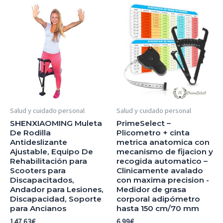
Salud y cuidado personal
Salud y cuidado personal
SHENXIAOMING Muleta
PrimeSelect –
De Rodilla
Plicometro + cinta
Antideslizante
metrica anatomica con
Ajustable, Equipo De
mecanismo de fijacion y
Rehabilitación para
recogida automatico –
Scooters para
Clinicamente avalado
Discapacitados,
con maxima precision -
Andador para Lesiones,
Medidor de grasa
Discapacidad, Soporte
corporal adipómetro
para Ancianos
hasta 150 cm/70 mm
147.63
€
6.99
€