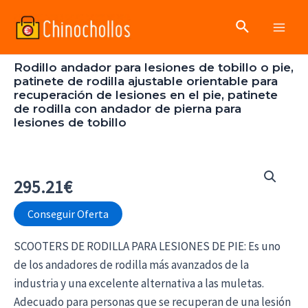
Ir
Buscar
al
Main
contenido
Rodillo andador para lesiones de tobillo o pie,
Men
patinete de rodilla ajustable orientable para
recuperación de lesiones en el pie, patinete
de rodilla con andador de pierna para
lesiones de tobillo
295.21
€
Conseguir Oferta
SCOOTERS DE RODILLA PARA LESIONES DE PIE: Es uno
de los andadores de rodilla más avanzados de la
industria y una excelente alternativa a las muletas.
Adecuado para personas que se recuperan de una lesión