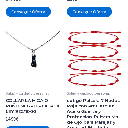
Conseguir Oferta
Conseguir Oferta
Salud y cuidado personal
Salud y cuidado personal
COLLAR LA HIGA O
cotigo Pulsera 7 Nudos
PUÑO NEGRO PLATA DE
Roja con Amuleto en
LEY 925/1000
Acero-Suerte y
Proteccion-Pulsera Mal
14.99
€
de Ojo para Parejas y
Amistad-Bisutería