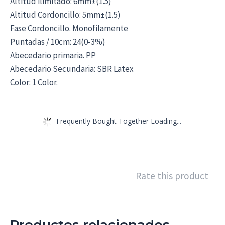
Altitud ilimitado: 6mm±(1.5)
Altitud Cordoncillo: 5mm±(1.5)
Fase Cordoncillo. Monofilamente
Puntadas / 10cm: 24(0-3%)
Abecedario primaria. PP
Abecedario Secundaria: SBR Latex
Color: 1 Color.
Frequently Bought Together Loading...
Rate this product
Productos relacionados