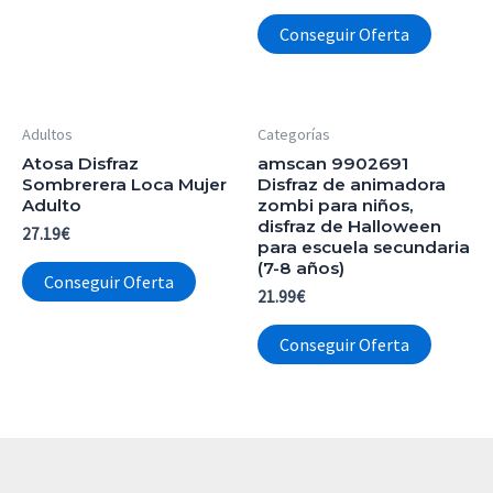
Conseguir Oferta
Adultos
Categorías
Atosa Disfraz
amscan 9902691
Sombrerera Loca Mujer
Disfraz de animadora
Adulto
zombi para niños,
disfraz de Halloween
27.19
€
para escuela secundaria
(7-8 años)
Conseguir Oferta
21.99
€
Conseguir Oferta