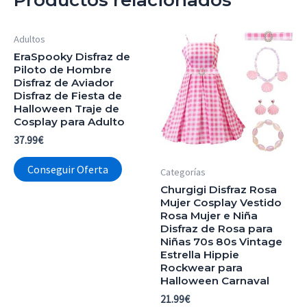
Adultos
EraSpooky Disfraz de
Piloto de Hombre
Disfraz de Aviador
Disfraz de Fiesta de
Halloween Traje de
Cosplay para Adulto
37.99
€
Conseguir Oferta
Categorías
Churgigi Disfraz Rosa
Mujer Cosplay Vestido
Rosa Mujer e Niña
Disfraz de Rosa para
Niñas 70s 80s Vintage
Estrella Hippie
Rockwear para
Halloween Carnaval
21.99
€