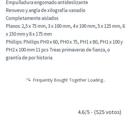
Empuñadura engomado antideslizante
Renuevo y angla de xilografía-vanadio
Completamente aislados
Planos: 2,5 x 75 mm, 3 x 100 mm, 4 x 100 mm, 5 x 125 mm, 6
x 150 mm y 8 x 175 mm
Phillips: Phillips PH0 x 60, PH0 x 75, PH1 x 80, PH1 x 100 y
PH2 x 100 mm 11 pcs Treas primaveras de fianza, o
grantía de por historia
Frequently Bought Together Loading...
4.6/5 - (525 votos)