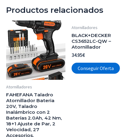
Productos relacionados
Atornilladores
BLACK+DECKER
CS3652LC-QW –
Atornillador
34.95
€
Conseguir Oferta
Atornilladores
FAHEFANA Taladro
Atornillador Bateria
20V, Taladro
Inalámbrico con 2
Baterías 2.0Ah, 42 Nm,
18+1 Ajuste de Par, 2
Velocidad, 27
Accesorios,