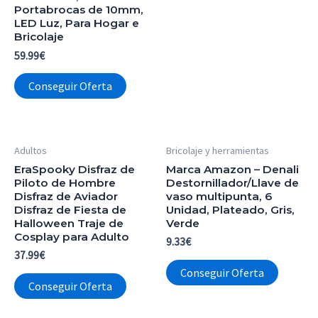
Portabrocas de 10mm,
LED Luz, Para Hogar e
Bricolaje
59.99
€
Conseguir Oferta
Adultos
Bricolaje y herramientas
EraSpooky Disfraz de
Marca Amazon – Denali
Piloto de Hombre
Destornillador/Llave de
Disfraz de Aviador
vaso multipunta, 6
Disfraz de Fiesta de
Unidad, Plateado, Gris,
Halloween Traje de
Verde
Cosplay para Adulto
9.33
€
37.99
€
Conseguir Oferta
Conseguir Oferta