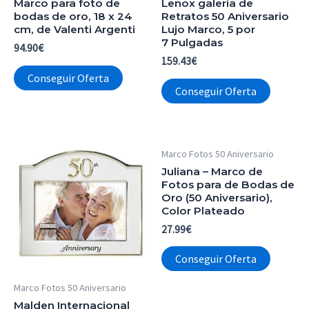
Marco para foto de
Lenox galería de
bodas de oro, 18 x 24
Retratos 50 Aniversario
cm, de Valenti Argenti
Lujo Marco, 5 por
7 Pulgadas
94.90
€
159.43
€
Conseguir Oferta
Conseguir Oferta
Marco Fotos 50 Aniversario
Juliana – Marco de
Fotos para de Bodas de
Oro (50 Aniversario),
Color Plateado
27.99
€
Conseguir Oferta
Marco Fotos 50 Aniversario
Malden Internacional