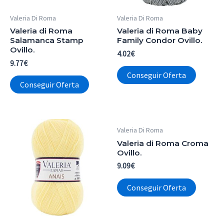
Valeria Di Roma
Valeria Di Roma
Valeria di Roma
Valeria di Roma Baby
Salamanca Stamp
Family Condor Ovillo.
Ovillo.
4.02
€
9.77
€
Conseguir Oferta
Conseguir Oferta
Valeria Di Roma
Valeria di Roma Croma
Ovillo.
9.09
€
Conseguir Oferta