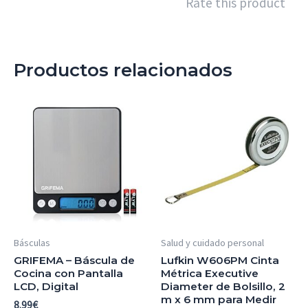
Rate this product
Productos relacionados
Básculas
Salud y cuidado personal
GRIFEMA – Báscula de
Lufkin W606PM Cinta
Cocina con Pantalla
Métrica Executive
LCD, Digital
Diameter de Bolsillo, 2
m x 6 mm para Medir
8.99
€