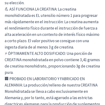
su elección.
💪 ASÍ FUNCIONA LA CREATINA: La creatina
monohidratada es EL utensilio número 1 para progresar
más rápidamente en el instrucción: La creatina aumenta
el rendimiento físico durante el instrucción de fuerza a
alta aceleración en un contexto de interés físico máximo
a corto plazo. El valor positivo se consigue con una
ingesta diaria de al menos 3 g de creatina.
⚡ ÓPTIMAMENTE ALTO DOSIFICADO: Una porción de
CREATINA monohidratada en polvo contiene 3,41 gramos
de creatina monohidrato, proporcionando 3g de creatina
pura.
🏢 PROBADO EN LABORATORIO Y FABRICADO EN
ALEMANIA: La producción/relleno de nuestra CREATINA
Monohidratada se lleva a cabo exclusivamente en
Alemania y, por lo tanto, está agarrado a las estrictas
directrices alemanas para la producción de suplementos