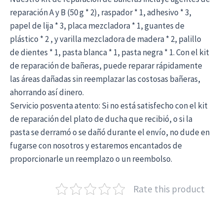
reparación A y B (50 g * 2), raspador * 1, adhesivo * 3,
papel de lija * 3, placa mezcladora * 1, guantes de
plástico * 2 , y varilla mezcladora de madera * 2, palillo
de dientes * 1, pasta blanca * 1, pasta negra * 1. Con el kit
de reparación de bañeras, puede reparar rápidamente
las áreas dañadas sin reemplazar las costosas bañeras,
ahorrando así dinero.
Servicio posventa atento: Si no está satisfecho con el kit
de reparación del plato de ducha que recibió, o si la
pasta se derramó o se dañó durante el envío, no dude en
fugarse con nosotros y estaremos encantados de
proporcionarle un reemplazo o un reembolso.
Rate this product