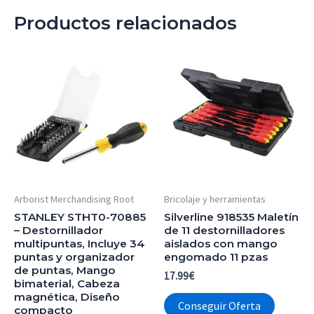
Productos relacionados
Arborist Merchandising Root
Bricolaje y herramientas
STANLEY STHT0-70885
Silverline 918535 Maletín
– Destornillador
de 11 destornilladores
multipuntas, Incluye 34
aislados con mango
puntas y organizador
engomado 11 pzas
de puntas, Mango
17.99
€
bimaterial, Cabeza
magnética, Diseño
Conseguir Oferta
compacto